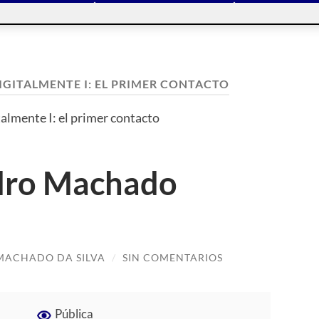
IGITALMENTE I: EL PRIMER CONTACTO
almente I: el primer contacto
dro Machado
MACHADO DA SILVA
/
SIN COMENTARIOS
Pública