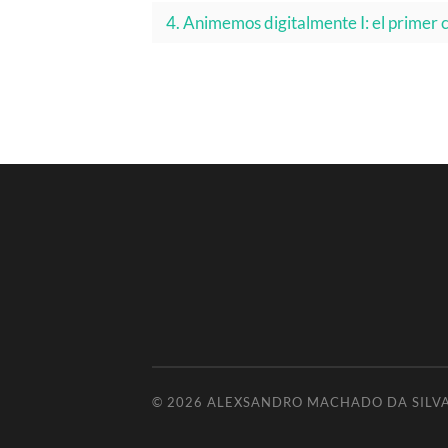
4. Animemos digitalmente I: el primer 
© 2026
ALEXSANDRO MACHADO DA SILV