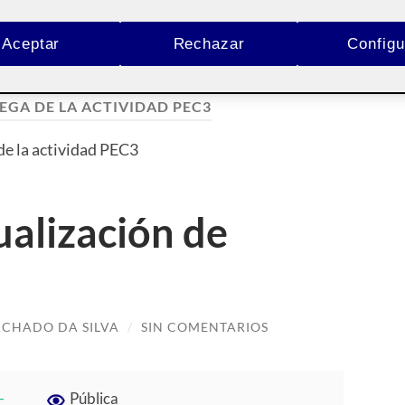
Aceptar
Rechazar
Configu
EGA DE LA ACTIVIDAD PEC3
de la actividad PEC3
alización de
CHADO DA SILVA
/
SIN COMENTARIOS
-
Pública