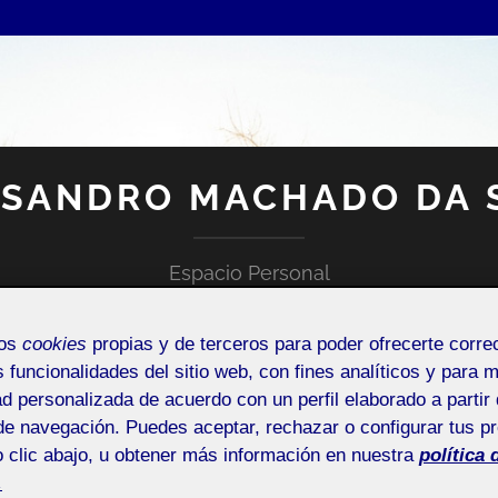
SANDRO MACHADO DA 
Espacio Personal
mos
cookies
propias y de terceros para poder ofrecerte corr
s funcionalidades del sitio web, con fines analíticos y para 
ad personalizada de acuerdo con un perfil elaborado a partir 
de navegación. Puedes aceptar, rechazar o configurar tus p
 clic abajo, u obtener más información en nuestra
política 
NTRADA DE INCIDENCIAS O SUGERENCIAS
.